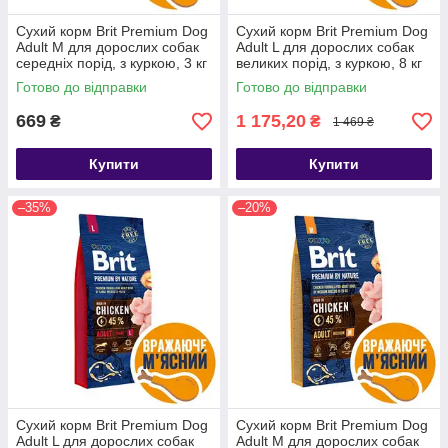
Сухий корм Brit Premium Dog
Сухий корм Brit Premium Dog
Adult M для дорослих собак
Adult L для дорослих собак
середніх порід, з куркою, 3 кг
великих порід, з куркою, 8 кг
Готово до відправки
Готово до відправки
669
1 175,20
₴
₴
1 469 ₴
Купити
Купити
–35%
–20%
Сухий корм Brit Premium Dog
Сухий корм Brit Premium Dog
Adult L для дорослих собак
Adult M для дорослих собак