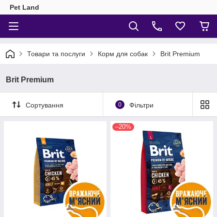
Pet Land
Товари та послуги
Корм для собак
Brit Premium
Brit Premium
Сортування
0
Фільтри
–20%