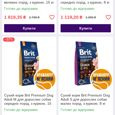
великих порід, з куркою, 15 кг
середніх порід, з куркою, 8 кг
Готово до відправки
Готово до відправки
1 819,35
1 119,20
₴
₴
2 799 ₴
1 399 ₴
Купити
Купити
–37%
Сухий корм Brit Premium Dog
Сухий корм Brit Premium Dog
Adult M для дорослих собак
Adult S для дорослих собак
середніх порід, з куркою, 15
малих порід, з куркою, 8 кг
кг
Готово до відправки
Готово до відправки