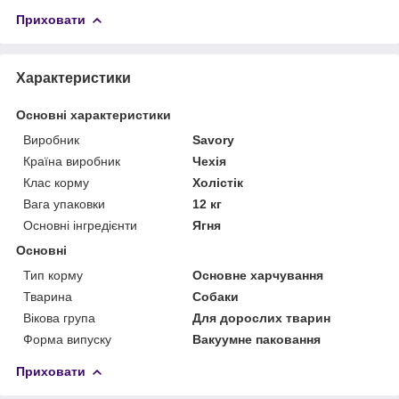
Приховати
Характеристики
Основні характеристики
Виробник
Savory
Країна виробник
Чехія
Клас корму
Холістік
Вага упаковки
12 кг
Основні інгредієнти
Ягня
Основні
Тип корму
Основне харчування
Тварина
Собаки
Вікова група
Для дорослих тварин
Форма випуску
Вакуумне паковання
Приховати