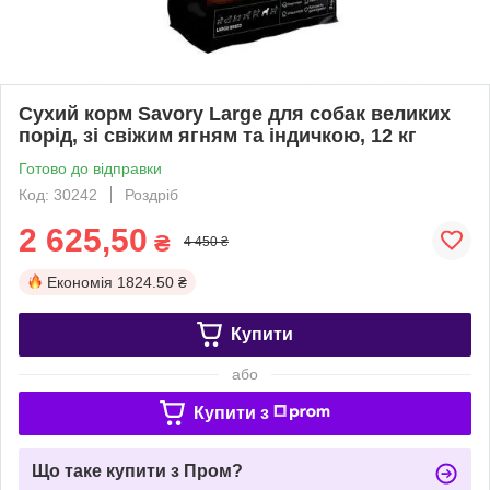
Сухий корм Savory Large для собак великих
порід, зі свіжим ягням та індичкою, 12 кг
Готово до відправки
Код: 30242
Роздріб
2 625,50
₴
4 450 ₴
Економія
1824.50 ₴
Купити
або
Купити з
Що таке купити з Пром?