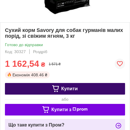
Сухий корм Savory для собак гурманів малих
порід, зі свіжим ягням, 3 кг
Готово до відправки
Код: 30327
Роздріб
1 162,54
₴
1 571 ₴
Економія
408.46 ₴
Купити
або
Купити з
Що таке купити з Пром?