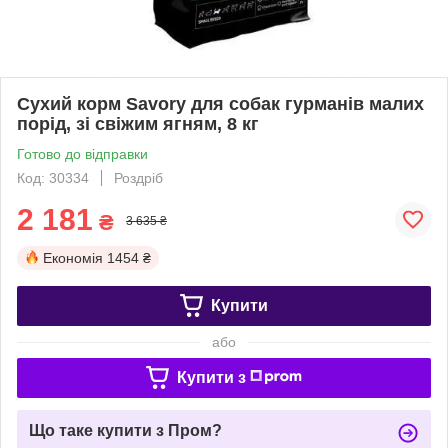
Сухий корм Savory для собак гурманів малих
порід, зі свіжим ягням, 8 кг
Готово до відправки
Код: 30334
Роздріб
2 181
₴
3 635 ₴
Економія
1454 ₴
Купити
або
Купити з
Що таке купити з Пром?