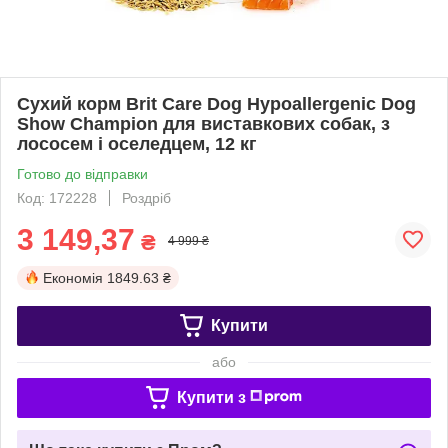
Сухий корм Brit Care Dog Hypoallergenic Dog
Show Champion для виставкових собак, з
лососем і оселедцем, 12 кг
Готово до відправки
Код: 172228
Роздріб
3 149,37
₴
4 999 ₴
Економія
1849.63 ₴
Купити
або
Купити з