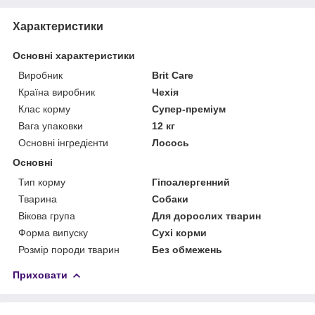
Характеристики
Основні характеристики
Виробник
Brit Care
Країна виробник
Чехія
Клас корму
Супер-преміум
Вага упаковки
12 кг
Основні інгредієнти
Лосось
Основні
Тип корму
Гіпоалергенний
Тварина
Собаки
Вікова група
Для дорослих тварин
Форма випуску
Сухі корми
Розмір породи тварин
Без обмежень
Приховати