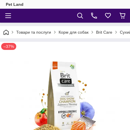
Pet Land
Товари та послуги
Корм для собак
Brit Care
Сухий
–37%