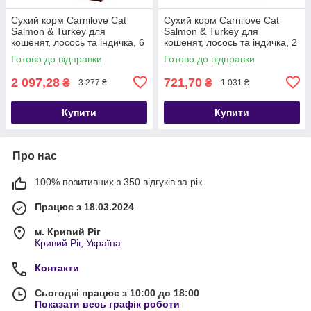
Сухий корм Carnilove Cat
Сухий корм Carnilove Cat
Salmon & Turkey для
Salmon & Turkey для
кошенят, лосось та індичка, 6
кошенят, лосось та індичка, 2
кг
кг
Готово до відправки
Готово до відправки
2 097,28
721,70
₴
₴
3 277 ₴
1 031 ₴
Купити
Купити
Про нас
100% позитивних з 350 відгуків за рік
Працює з 18.03.2024
м. Кривий Ріг
Кривий Ріг, Україна
Контакти
Сьогодні працює з 10:00 до 18:00
Показати весь графік роботи