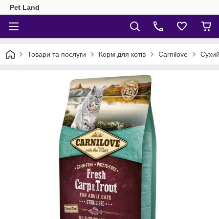
Pet Land
Товари та послуги
Корм для котів
Сarnilove
Сухий