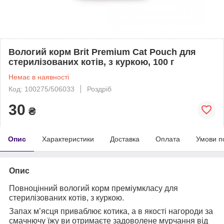
Вологий корм Brit Premium Cat Pouch для
стерилізованих котів, з куркою, 100 г
Немає в наявності
Код: 100275/506033
Роздріб
30
₴
Опис
Характеристики
Доставка
Оплата
Умови п
Опис
Повноцінний вологий корм преміумкласу для
стерилізованих котів, з куркою.
Запах м’ясця приваблює котика, а в якості нагороди за
смачнючу їжу ви отримаєте задоволене мурчання від