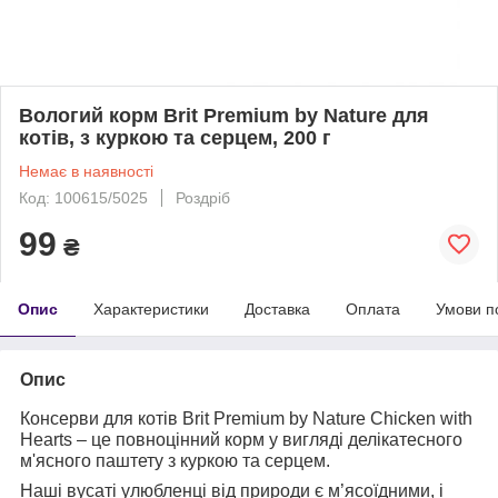
Вологий корм Brit Premium by Nature для
котів, з куркою та серцем, 200 г
Немає в наявності
Код: 100615/5025
Роздріб
99
₴
Опис
Характеристики
Доставка
Оплата
Умови п
Опис
Консерви для котів Brit Premium by Nature Chicken with
Hearts – це повноцінний корм у вигляді делікатесного
м'ясного паштету з куркою та серцем.
Наші вусаті улюбленці від природи є м’ясоїдними, і