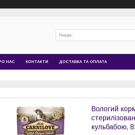
РО НАС
КОНТАКТИ
ДОСТАВКА ТА ОПЛАТА
Вологий корм
стерилізовани
кульбабою, 8