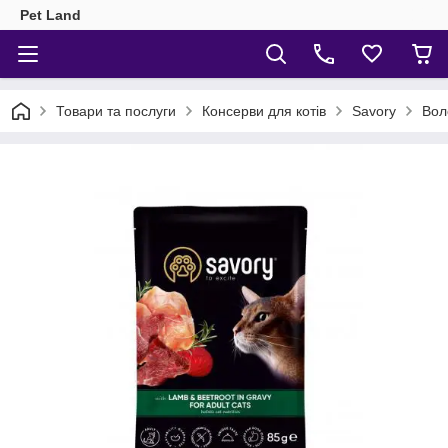
Pet Land
Товари та послуги
Консерви для котів
Savory
Вол