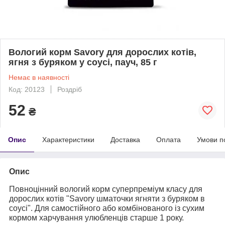
Вологий корм Savory для дорослих котів,
ягня з буряком у соусі, пауч, 85 г
Немає в наявності
Код: 20123
Роздріб
52
₴
Опис
Характеристики
Доставка
Оплата
Умови п
Опис
Повноцінний вологий корм суперпреміум класу для
дорослих котів "Savory шматочки ягняти з буряком в
соусі". Для самостійного або комбінованого із сухим
кормом харчування улюбленців старше 1 року.