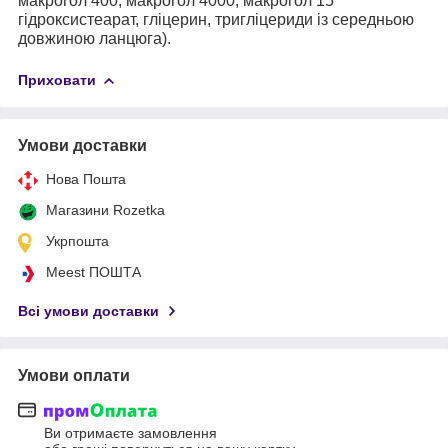
макрогол 400, макрогол 4000, макрогол 15
гідроксистеарат, гліцерин, тригліцериди із середньою
довжиною ланцюга).
Приховати
Умови доставки
Нова Пошта
Магазини Rozetka
Укрпошта
Meest ПОШТА
Всі умови доставки
Умови оплати
Ви отримаєте замовлення