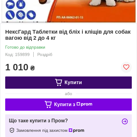
НексГард Таблетки від бліх і кліщів для собак
вагою від 2 до 4 кг
Готово до відправки
Код: 159899
Роздріб
1 010
₴
Купити
або
Купити з
Що таке купити з Пром?
Замовлення під захистом