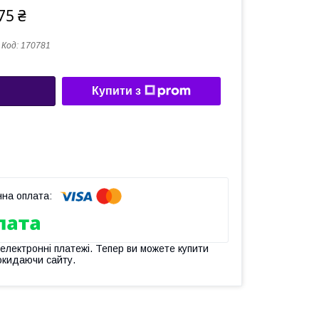
75 ₴
Код:
170781
Купити з
 електронні платежі. Тепер ви можете купити
окидаючи сайту.