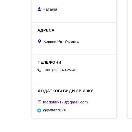
Наталiя
Кривий Ріг, Україна
+380 (63) 940-25-40
foodstark178@gmail.com
@petland178