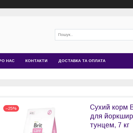
РО НАС
КОНТАКТИ
ДОСТАВКА ТА ОПЛАТА
Сухий корм Br
–25%
для йоркширс
тунцем, 7 кг