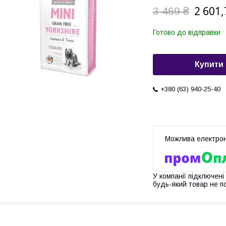
2 601,
3 469 ₴
Готово до відправки
Купити
+380 (63) 940-25-40
У компанії підключені
будь-який товар не п