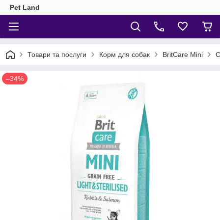
Pet Land
Товари та послуги
Корм для собак
BritCare Mini
С
–34%