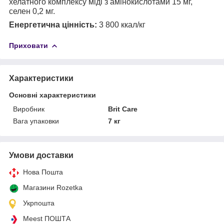
хелатного комплексу міді з амінокислотами 15 мг,
селен 0,2 мг.
Енергетична цінність:
3 800 ккал/кг
Приховати
Характеристики
Основні характеристики
Виробник
Brit Care
Вага упаковки
7 кг
Умови доставки
Нова Пошта
Магазини Rozetka
Укрпошта
Meest ПОШТА