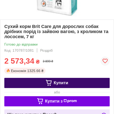
Сухий корм Brit Care для дорослих собак
дрібних порід із зайвою вагою, з кроликом та
лососем, 7 кг
Готово до відправки
Код: 170787/1081
Роздріб
2 573,34
₴
3 899 ₴
Економія
1325.66 ₴
Купити
або
Купити з