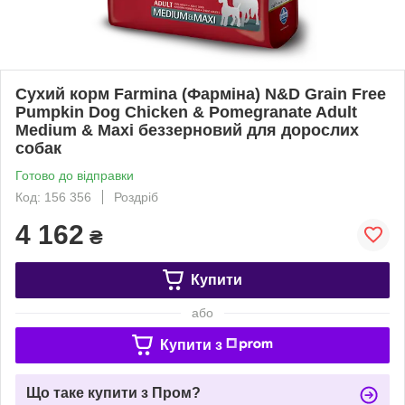
Сухий корм Farmina (Фарміна) N&D Grain Free
Pumpkin Dog Chicken & Pomegranate Adult
Medium & Maxi беззерновий для дорослих
собак
Готово до відправки
Код: 156 356
Роздріб
4 162
₴
Купити
або
Купити з
Що таке купити з Пром?