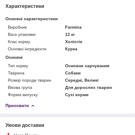
Характеристики
Основні характеристики
Виробник
Farmina
Вага упаковки
12 кг
Клас корму
Холістік
Основні інгредієнти
Курка
Основні
Тип корму
Основне харчування
Тварина
Собаки
Розмір породи тварин
Середні, Великі
Вікова група
Для дорослих тварин
Форма випуску
Сухі корми
Приховати
Умови доставки