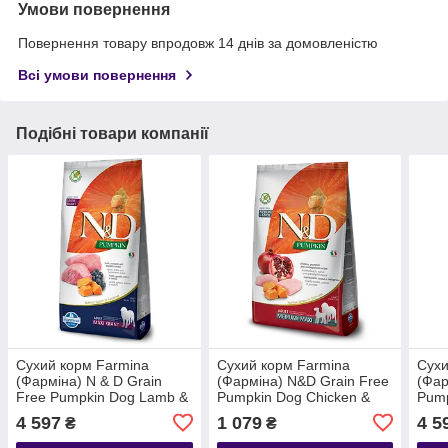
Умови повернення
Повернення товару впродовж 14 днів за домовленістю
Всі умови повернення
Подібні товари компанії
Сухий корм Farmina
Сухий корм Farmina
Сухи
(Фарміна) N & D Grain
(Фарміна) N&D Grain Free
(Фар
Free Pumpkin Dog Lamb &
Pumpkin Dog Chicken &
Pump
Blueberry Adult Giant Maxi
Pomegranate Adult Medium
Blue
4 597
1 079
4 5
₴
₴
беззерновий для
& Maxi беззерновий для
Maxi
гігантських порід
дорослих собак
соба