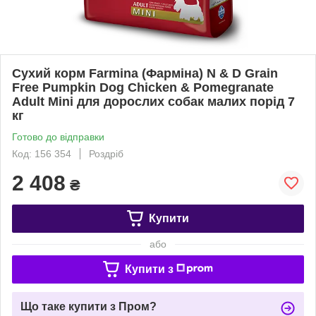
Сухий корм Farmina (Фарміна) N & D Grain
Free Pumpkin Dog Chicken & Pomegranate
Adult Mini для дорослих собак малих порід 7
кг
Готово до відправки
Код: 156 354
Роздріб
2 408
₴
Купити
або
Купити з
Що таке купити з Пром?