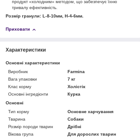
продукт «холодним» методом, що забезпечує їхню
тривалу ефективність.
Розмір гранули: L-8-10мм, H-4-6мм.
Приховати
Характеристики
Основні характеристики
Виробник
Farmina
Вага упаковки
7 кг
Клас корму
Холістік
Основні інгредієнти
Курка
Основні
Тип корму
Основне харчування
Тварина
Собаки
Розмір породи тварин
Дрібні
Вікова група
Для дорослих тварин