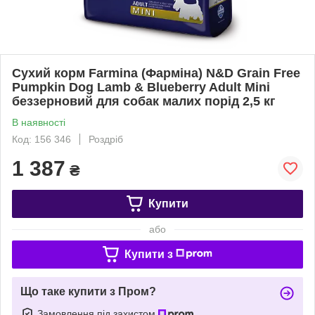
Сухий корм Farmina (Фарміна) N&D Grain Free
Pumpkin Dog Lamb & Blueberry Adult Mini
беззерновий для собак малих порід 2,5 кг
В наявності
Код: 156 346
Роздріб
1 387
₴
Купити
або
Купити з
Що таке купити з Пром?
Замовлення під захистом