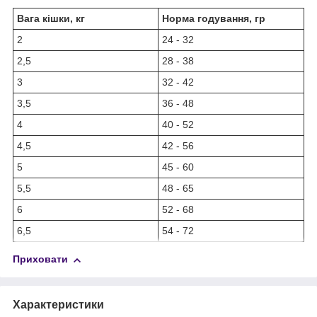
Вага кішки, кг
Норма годування, гр
2
24 - 32
2,5
28 - 38
3
32 - 42
3,5
36 - 48
4
40 - 52
4,5
42 - 56
5
45 - 60
5,5
48 - 65
6
52 - 68
6,5
54 - 72
Приховати
Характеристики