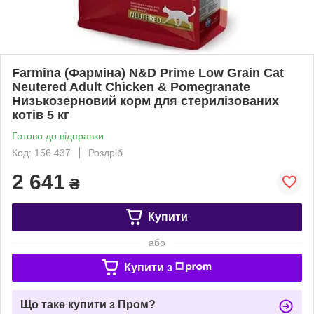
Farmina (Фарміна) N&D Prime Low Grain Cat
Neutered Adult Chicken & Pomegranate
Низькозерновий корм для стерилізованих
котів 5 кг
Готово до відправки
Код: 156 437
Роздріб
2 641
₴
Купити
або
Купити з
Що таке купити з Пром?