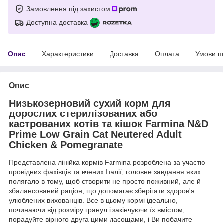
Замовлення під захистом
Доступна доставка
Опис
Характеристики
Доставка
Оплата
Умови п
Опис
Низькозерновий сухий корм для
дорослих стерилізованих або
кастрованих котів та кішок Farmina N&D
Prime Low Grain Cat Neutered Adult
Chicken & Pomegranate
Представлена лінійка кормів Farmina розроблена за участю
провідних фахівців та вчених Італії, головне завдання яких
полягало в тому, щоб створити не просто поживний, але й
збалансований раціон, що допомагає зберігати здоров'я
улюблених вихованців. Все в цьому кормі ідеально,
починаючи від розміру гранул і закінчуючи їх вмістом,
порадуйте вірного друга цими ласощами, і Ви побачите