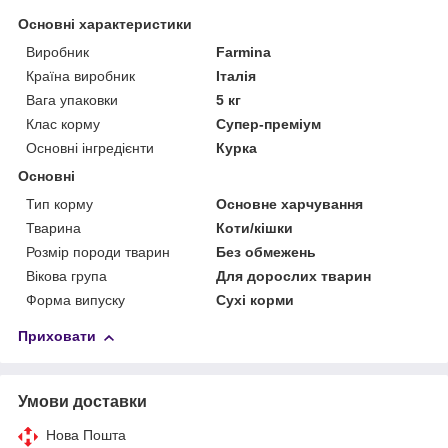
Основні характеристики
Виробник
Farmina
Країна виробник
Італія
Вага упаковки
5 кг
Клас корму
Супер-преміум
Основні інгредієнти
Курка
Основні
Тип корму
Основне харчування
Тварина
Коти/кішки
Розмір породи тварин
Без обмежень
Вікова група
Для дорослих тварин
Форма випуску
Сухі корми
Приховати
Умови доставки
Нова Пошта