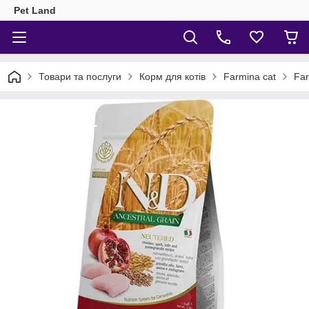
Pet Land
Товари та послуги
Корм для котів
Farmina cat
Far