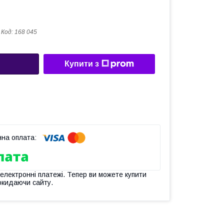
Код:
168 045
Купити з
 електронні платежі. Тепер ви можете купити
окидаючи сайту.