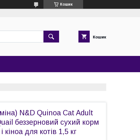
Кошик
Кошик
міна) N&D Quinoa Cat Adult
Quail беззерновий сухий корм
і кіноа для котів 1,5 кг