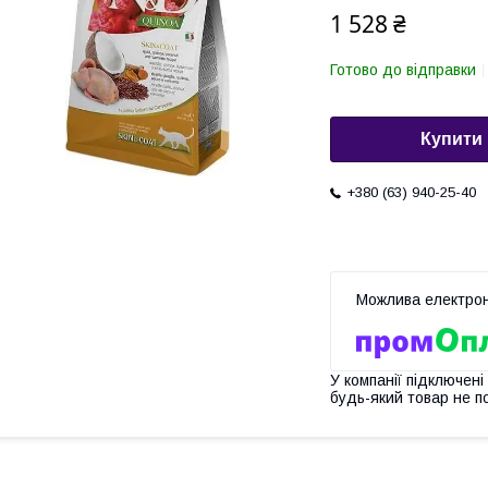
1 528 ₴
Готово до відправки
Купити
+380 (63) 940-25-40
У компанії підключені
будь-який товар не п