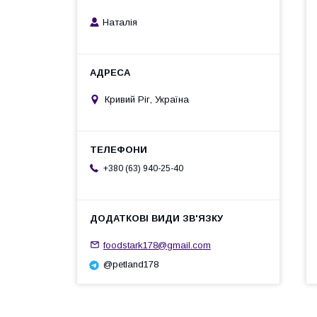
Наталiя
Кривий Ріг, Україна
+380 (63) 940-25-40
foodstark178@gmail.com
@petland178