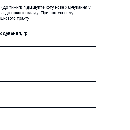
 (до тижня) підмішуйте коту нове харчування у
ла до нового складу. При поступовому
шкового тракту;
одування, гр