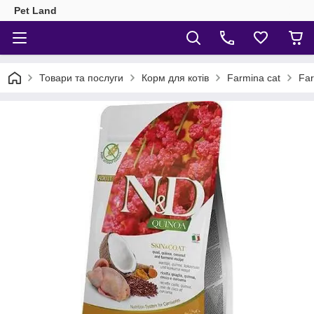
Pet Land
Товари та послуги
Корм для котів
Farmina cat
Far