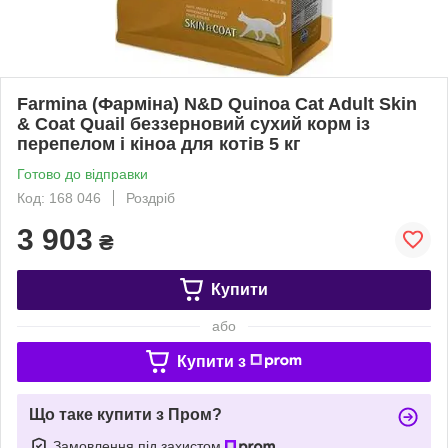
Farmina (Фарміна) N&D Quinoa Cat Adult Skin
& Coat Quail беззерновий сухий корм із
перепелом і кіноа для котів 5 кг
Готово до відправки
Код: 168 046
Роздріб
3 903
₴
Купити
або
Купити з
Що таке купити з Пром?
Замовлення під захистом