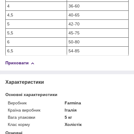
4
36-60
4,5
40-65
5
42-70
5,5
45-75
6
50-80
6,5
54-85
Приховати
Характеристики
Основні характеристики
Виробник
Farmina
Країна виробник
Італія
Вага упаковки
5 кг
Клас корму
Холістік
Основні