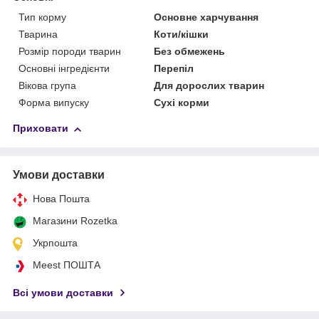
Тип корму
Основне харчування
Тварина
Коти/кішки
Розмір породи тварин
Без обмежень
Основні інгредієнти
Перепіл
Вікова група
Для дорослих тварин
Форма випуску
Сухі корми
Приховати
Умови доставки
Нова Пошта
Магазини Rozetka
Укрпошта
Meest ПОШТА
Всі умови доставки