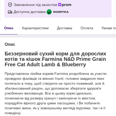
Замовлення під захистом
Доступна доставка
Опис
Характеристики
Доставка
Оплата
Умови п
Опис
Беззерновий сухий корм для дорослих
котів та кішок Farmina N&D Prime Grain
Free Cat Adult Lamb & Blueberry
Представлена лінійка кормів Farmina розроблена за участю
провідних фахівців та вчених Італії, головне завдання яких
полягало в тому, щоб створити не просто поживний, але й
збалансований раціон, що допомагає зберігати здоров'я
улюблених вихованців. Все в цьому кормі ідеально,
починаючи від розміру гранул і закінчуючи їх вмістом,
порадуйте вірного друга цими ласощами, і Ви побачите
позитивні зміни, як у зовнішньому вигляді мурлики, так і в її
поведінці.