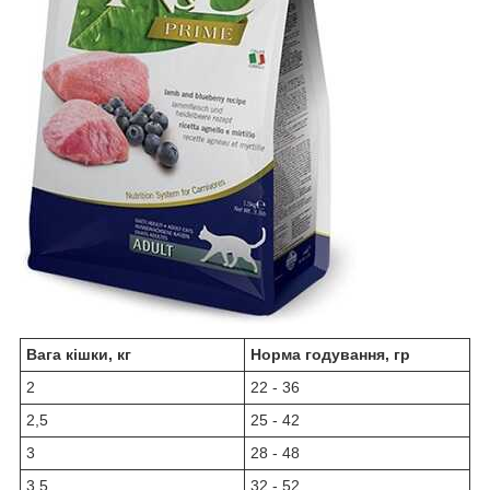
Вага кішки, кг
Норма годування, гр
2
22 - 36
2,5
25 - 42
3
28 - 48
3,5
32 - 52