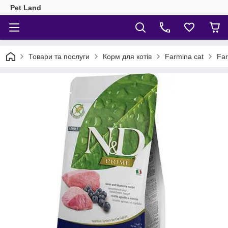
Pet Land
Товари та послуги
Корм для котів
Farmina cat
Far