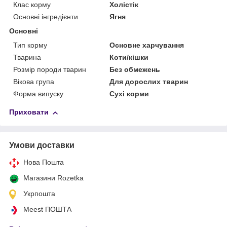
Клас корму
Холістік
Основні інгредієнти
Ягня
Основні
Тип корму
Основне харчування
Тварина
Коти/кішки
Розмір породи тварин
Без обмежень
Вікова група
Для дорослих тварин
Форма випуску
Сухі корми
Приховати
Умови доставки
Нова Пошта
Магазини Rozetka
Укрпошта
Meest ПОШТА