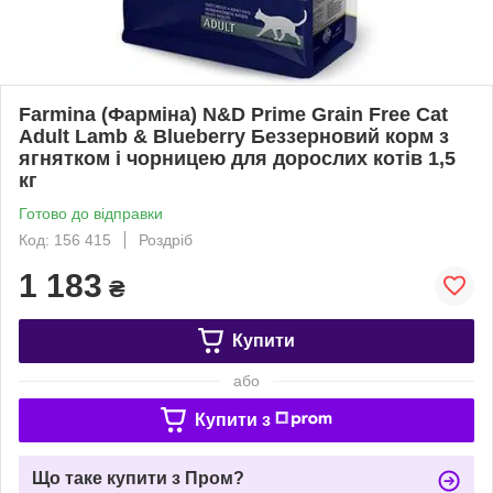
Farmina (Фарміна) N&D Prime Grain Free Cat
Adult Lamb & Blueberry Беззерновий корм з
ягнятком і чорницею для дорослих котів 1,5
кг
Готово до відправки
Код: 156 415
Роздріб
1 183
₴
Купити
або
Купити з
Що таке купити з Пром?