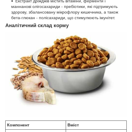
Екстракт дріжджів містить вітаміни, ферменти і
маннанові олігосахариди - пребіотики, які підтримують
здорову, збалансовану мікрофлору кишечника, а також
бета-глюкан - полісахариди, що стимулюють імунітет.
Аналітичний склад корму
Компонент
Вміст