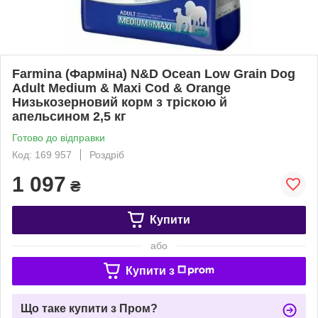
Farmina (Фарміна) N&D Ocean Low Grain Dog
Adult Medium & Maxi Cod & Orange
Низькозерновий корм з тріскою й
апельсином 2,5 кг
Готово до відправки
Код: 169 957
Роздріб
1 097
₴
Купити
або
Купити з
Що таке купити з Пром?